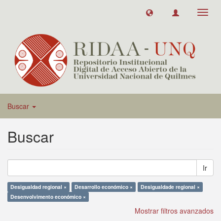
Toggl
navig
Buscar
Buscar
Ir
Desigualdad regional ×
Desarrollo económico ×
Desigualdade regional ×
Desenvolvimento económico ×
Mostrar filtros avanzados