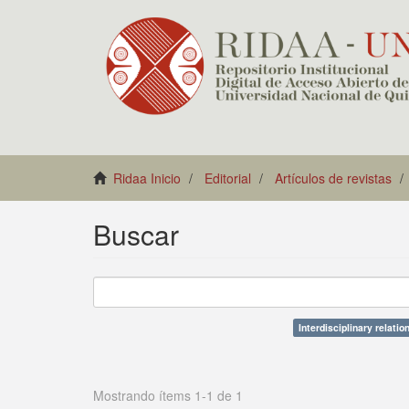
Ridaa Inicio
Editorial
Artículos de revistas
Buscar
Interdisciplinary relatio
Mostrando ítems 1-1 de 1