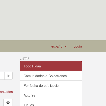
español
Login
LISTAR
Todo Ridaa
Ir
Comunidades & Colecciones
Por fecha de publicación
avanzados
Autores
Títulos