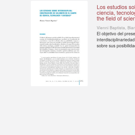
Los estudios so
ciencia, tecnolo
the field of sci
Vienni Baptista, Bia
El objetivo del pres
interdisciplinarieda
sobre sus posibilida