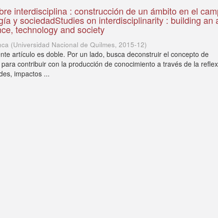
bre interdisciplina : construcción de un ámbito en el ca
gía y sociedadStudies on interdisciplinarity : building an 
ence, technology and society
nca
(
Universidad Nacional de Quilmes
,
2015-12
)
ente artículo es doble. Por un lado, busca deconstruir el concepto de
d para contribuir con la producción de conocimiento a través de la refle
des, impactos ...