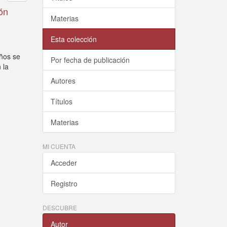
ión
Materias
Esta colección
años se
Por fecha de publicación
 la
Autores
Títulos
Materias
MI CUENTA
Acceder
Registro
DESCUBRE
Autor