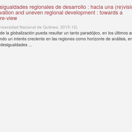
sigualdades regionales de desarrollo : hacia una (re)vis
vation and uneven regional development : towards a
re-view
niversidad Nacional de Quilmes
,
2015-12
)
e la globalización pueda resultar un tanto paradójico, en los últimos 
ndo un interés creciente en las regiones como horizonte de análisis, en
 desigualdades ...