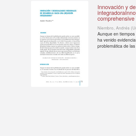
Innovación y de
integradoraInno
comprehensive 
Niembro, Andrés
(
U
Aunque en tiempos d
ha venido evidencia
problemática de las