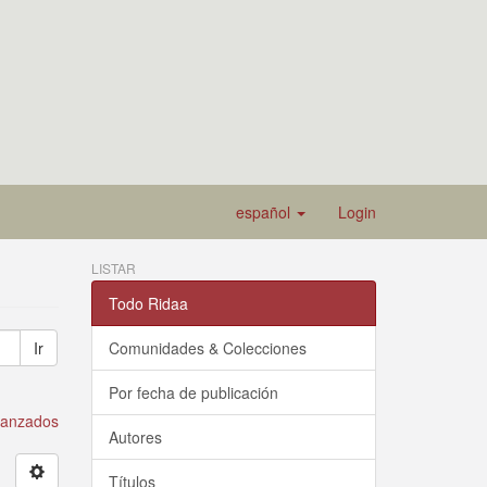
español
Login
LISTAR
Todo Ridaa
Ir
Comunidades & Colecciones
Por fecha de publicación
avanzados
Autores
Títulos