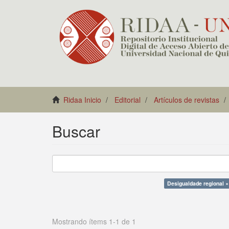
Ridaa Inicio
Editorial
Artículos de revistas
Buscar
Desigualdade regional ×
Mostrando ítems 1-1 de 1