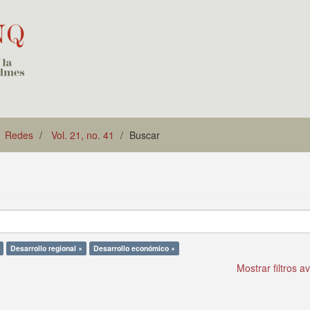
Redes
Vol. 21, no. 41
Buscar
Desarrollo regional ×
Desarrollo económico ×
Mostrar filtros 