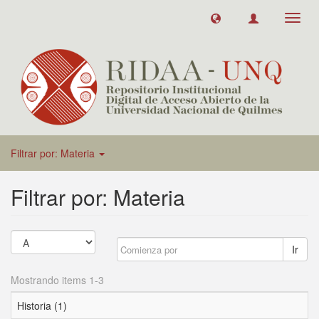
Toggl
navig
Filtrar por: Materia
Filtrar por: Materia
Ir
Mostrando items 1-3
Historia (1)