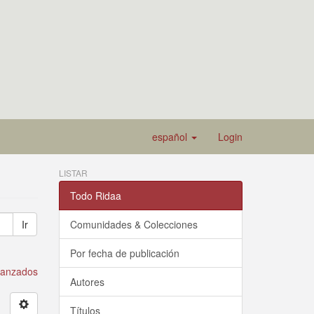
español
Login
LISTAR
Todo Ridaa
Ir
Comunidades & Colecciones
Por fecha de publicación
avanzados
Autores
Títulos