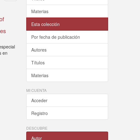
Materias
of
Esta colección
ces
Por fecha de publicación
especial
Autores
s en
Títulos
Materias
MI CUENTA
Acceder
Registro
DESCUBRE
Autor