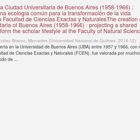
la Ciudad Universitaria de Buenos Aires (1958-1966) :
na ecología común para la transformación de la vida
 Facultad de Ciencias Exactas y NaturalesThe creation 
taria of Buenos Aires (1958-1966) : projecting a shared
form the scholar lifestyle at the Faculty of Natural Scien
zález Bracco, Mercedes
(
Universidad Nacional de Quilmes
,
2014-12
)
bierta en la Universidad de Buenos Aires (UBA) entre 1957 y 1966, con 
ultad de Ciencias Exactas y Naturales (FCEN), fue valorada por mucho
odo de ...