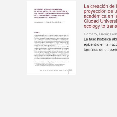
La creación de 
proyección de u
académica en la
Ciudad Universi
ecology to trans
Romero, Lucía; Gon
La fase histórica a
epicentro en la Fac
términos de un perí