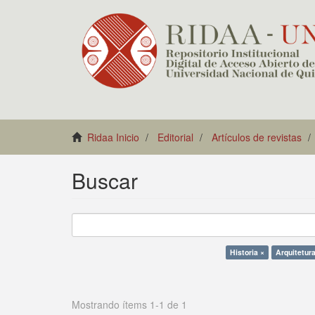
Ridaa Inicio
Editorial
Artículos de revistas
Buscar
Historia ×
Arquitetur
Mostrando ítems 1-1 de 1