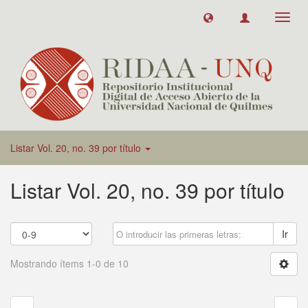
Toggl
navig
Listar Vol. 20, no. 39 por título
Listar Vol. 20, no. 39 por título
Ir
Mostrando ítems 1-0 de 10