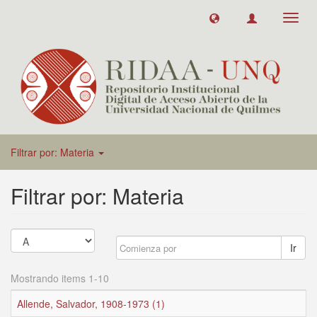
Toggl
navig
Filtrar por: Materia
Filtrar por: Materia
Ir
Mostrando items 1-10
Allende, Salvador, 1908-1973 (1)