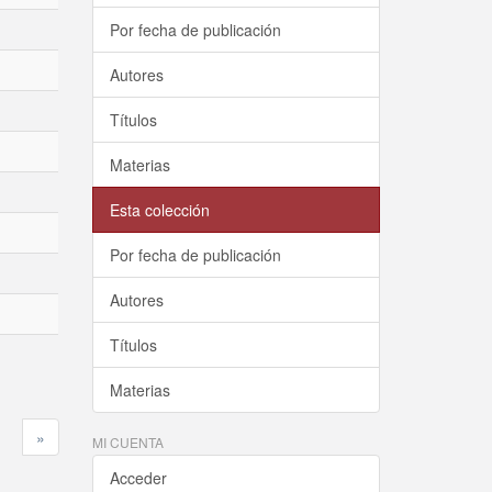
Por fecha de publicación
Autores
Títulos
Materias
Esta colección
Por fecha de publicación
Autores
Títulos
Materias
»
MI CUENTA
Acceder