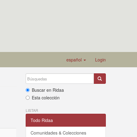
español
Login
Buscar en Ridaa
Esta colección
LISTAR
Todo Ridaa
Comunidades & Colecciones