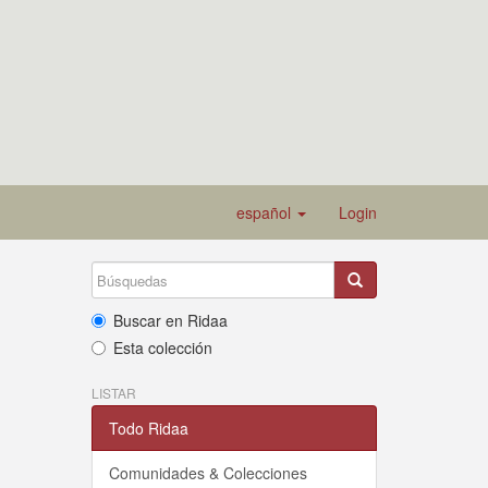
español
Login
Buscar en Ridaa
Esta colección
LISTAR
Todo Ridaa
Comunidades & Colecciones