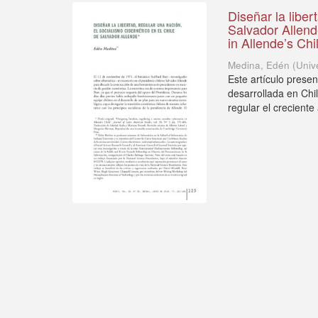
Diseñar la liber
Salvador Allend
in Allende’s Chi
Medina, Edén
(
Univ
Este artículo prese
desarrollada en Chi
regular el creciente