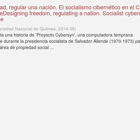
tad, regular una nación. El socialismo cibernético en el C
eDesigning freedom, regulating a nation. Socialist cyber
le
ersidad Nacional de Quilmes
,
2014-06
)
nta una historia de 'Proyecto Cybersyn', una computadora temprana
le durante la presidencia socialista de Salvador Allende (1970-1973) p
 área de propiedad social ...