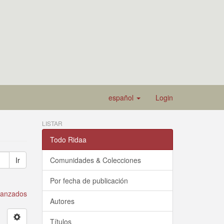
español
Login
LISTAR
Todo Ridaa
Ir
Comunidades & Colecciones
Por fecha de publicación
avanzados
Autores
Títulos