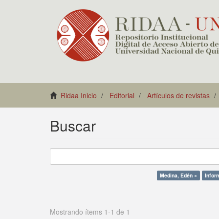
Ridaa Inicio
Editorial
Artículos de revistas
Buscar
Medina, Edén ×
Infor
Mostrando ítems 1-1 de 1