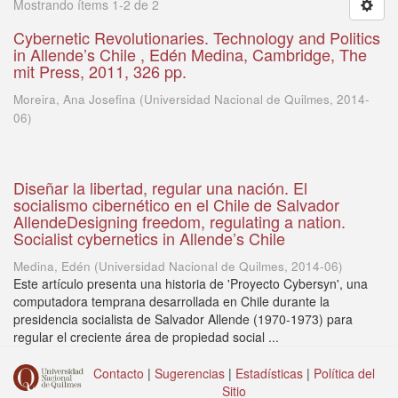
Mostrando ítems 1-2 de 2
Cybernetic Revolutionaries. Technology and Politics
in Allende’s Chile , Edén Medina, Cambridge, The
mit Press, 2011, 326 pp.
Moreira, Ana Josefina
(
Universidad Nacional de Quilmes
,
2014-
06
)
Diseñar la libertad, regular una nación. El
socialismo cibernético en el Chile de Salvador
AllendeDesigning freedom, regulating a nation.
Socialist cybernetics in Allende’s Chile
Medina, Edén
(
Universidad Nacional de Quilmes
,
2014-06
)
Este artículo presenta una historia de 'Proyecto Cybersyn', una
computadora temprana desarrollada en Chile durante la
presidencia socialista de Salvador Allende (1970-1973) para
regular el creciente área de propiedad social ...
Contacto
|
Sugerencias
|
Estadísticas
|
Política del
Sitio