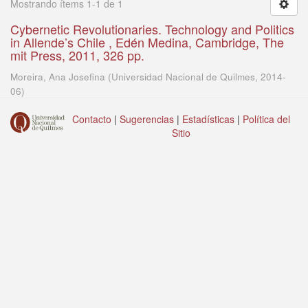
Mostrando ítems 1-1 de 1
Cybernetic Revolutionaries. Technology and Politics
in Allende’s Chile , Edén Medina, Cambridge, The
mit Press, 2011, 326 pp.
Moreira, Ana Josefina
(
Universidad Nacional de Quilmes
,
2014-
06
)
Contacto
|
Sugerencias
|
Estadísticas
|
Política del
Sitio