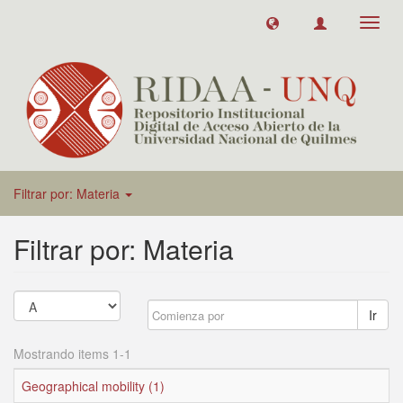
Toggl
navig
Filtrar por: Materia
Filtrar por: Materia
Ir
Mostrando items 1-1
Geographical mobility (1)