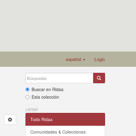
español
Login
Buscar en Ridaa
Esta colección
LISTAR
Todo Ridaa
Comunidades & Colecciones