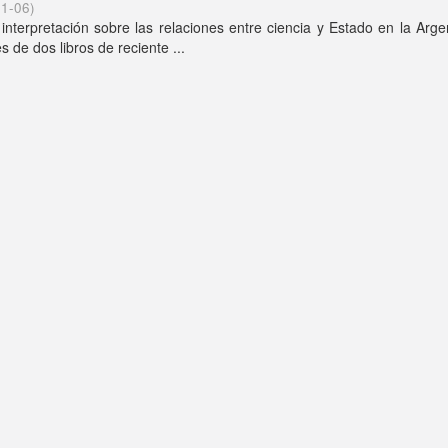
1-06
)
interpretación sobre las relaciones entre ciencia y Estado en la Arge
s de dos libros de reciente ...