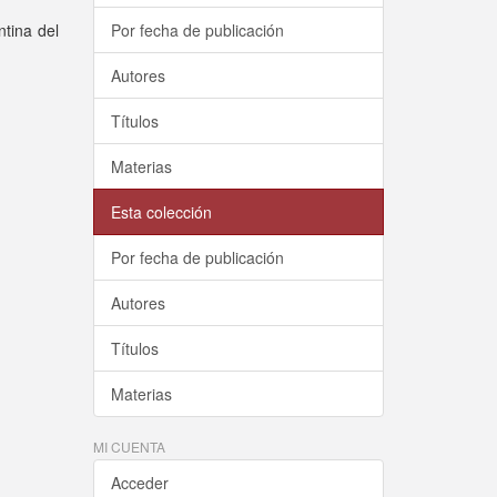
ntina del
Por fecha de publicación
Autores
Títulos
Materias
Esta colección
Por fecha de publicación
Autores
Títulos
Materias
MI CUENTA
Acceder