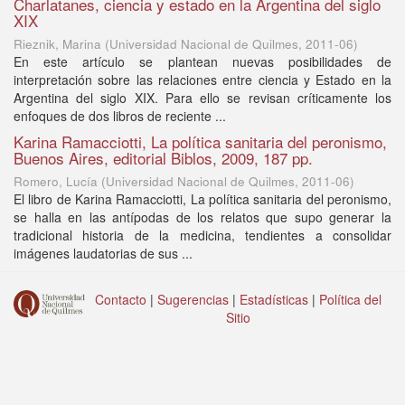
Charlatanes, ciencia y estado en la Argentina del siglo
XIX
Rieznik, Marina
(
Universidad Nacional de Quilmes
,
2011-06
)
En este artículo se plantean nuevas posibilidades de
interpretación sobre las relaciones entre ciencia y Estado en la
Argentina del siglo XIX. Para ello se revisan críticamente los
enfoques de dos libros de reciente ...
Karina Ramacciotti, La política sanitaria del peronismo,
Buenos Aires, editorial Biblos, 2009, 187 pp.
Romero, Lucía
(
Universidad Nacional de Quilmes
,
2011-06
)
El libro de Karina Ramacciotti, La política sanitaria del peronismo,
se halla en las antípodas de los relatos que supo generar la
tradicional historia de la medicina, tendientes a consolidar
imágenes laudatorias de sus ...
Contacto
|
Sugerencias
|
Estadísticas
|
Política del
Sitio