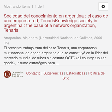
Mostrando ítems 1-1 de 1
Sociedad del conocimiento en argentina : el caso de
una empresa-red, TenarisKnowledge society in
argentina : the case of a network-organization,
Tenaris
Artopoulos, Alejandro
(
Universidad Nacional de Quilmes
,
2009-
05
)
El presente trabajo trata del caso Tenaris, una corporación
multinacional de origen argentino que se constituyó en la líder del
mercado mundial de tubos sin costura OCTG (oil country tubular
goods), insumo estratégico para ...
Contacto
|
Sugerencias
|
Estadísticas
|
Política del
Sitio