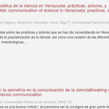
blica de la ciencia en Venezuela: prácticas, actores, y
blic communication of science in Venezuela: practices, 
s
ez Iragorry, Alejandro; González Yunis, Olga T.
(
Universidad Nacional d
isis sobre las prácticas y actores que se han ido consolidando en Ven
e la popularización de la ciencia, así como una revisión de las diferen
y metodológicas ...
 la asimetría en la comunicación de la cienciaBreaking 
cience communication
ar
(
Universidad Nacional de Quilmes
,
2009-12
)
fica es una buena noticia”; tal pareciera ser la consigna de gran parte d