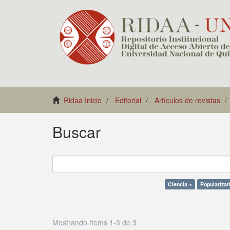
Ridaa Inicio
Editorial
Artículos de revistas
Buscar
Ciencia ×
Popularizat
Mostrando ítems 1-3 de 3