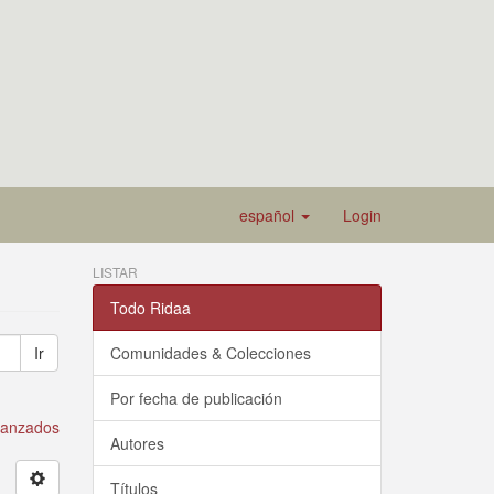
español
Login
LISTAR
Todo Ridaa
Ir
Comunidades & Colecciones
Por fecha de publicación
avanzados
Autores
Títulos