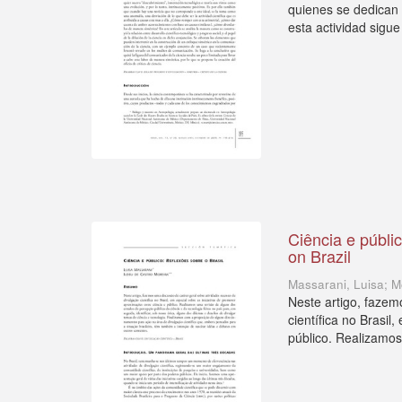
quienes se dedican 
esta actividad sigue 
Ciência e públi
on Brazil
Massarani, Luisa; M
Neste artigo, fazem
científica no Brasil
público. Realizamos