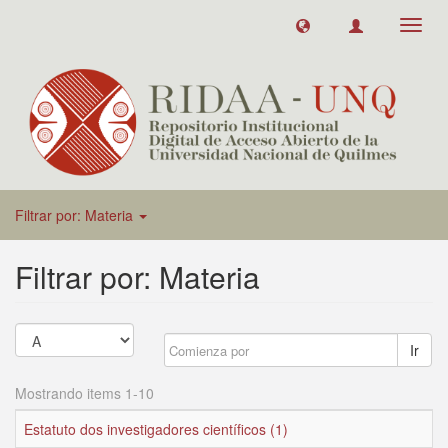
Toggl
navig
Filtrar por: Materia
Filtrar por: Materia
Ir
Mostrando items 1-10
Estatuto dos investigadores científicos (1)