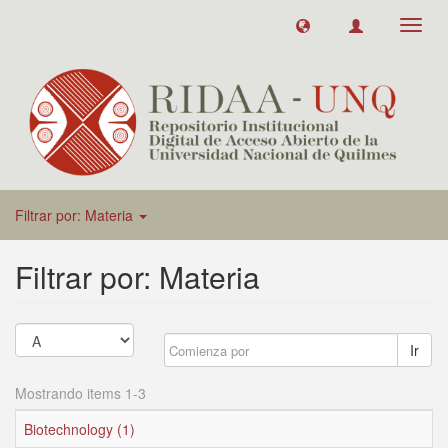
Toggl
navig
Filtrar por: Materia
Filtrar por: Materia
Ir
Mostrando items 1-3
Biotechnology (1)