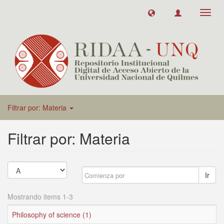
Toggl
navig
Filtrar por: Materia
Filtrar por: Materia
Ir
Mostrando items 1-3
Philosophy of science (1)