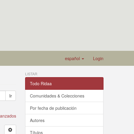
español
Login
LISTAR
Todo Ridaa
Ir
Comunidades & Colecciones
Por fecha de publicación
avanzados
Autores
Títulos