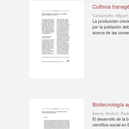
Cultivos transg
Cantamutto, Miguel
La producción creci
por la población d
acerca de las conse
Biotecnología ag
Ibarra, Andoni; Rod
El desarrollo de la 
científico-social en