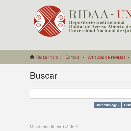
Ridaa Inicio
Editorial
Artículos de revistas
Buscar
Biotechnology ×
Gene
Mostrando ítems 1-2 de 2