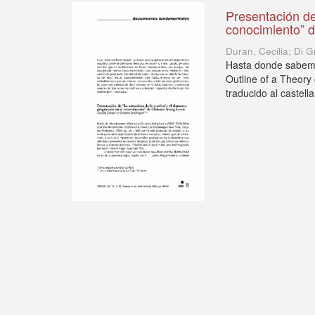
Presentación de
conocimiento” d
Duran, Cecilia; Di G
Hasta donde sabemo
Outline of a Theory
traducido al castella