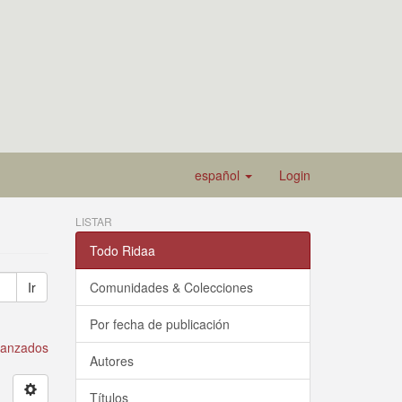
español
Login
LISTAR
Todo Ridaa
Ir
Comunidades & Colecciones
Por fecha de publicación
avanzados
Autores
Títulos