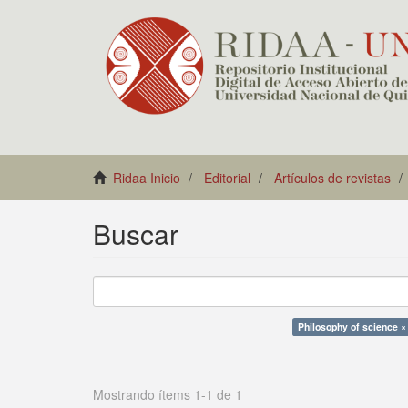
Ridaa Inicio
Editorial
Artículos de revistas
Buscar
Philosophy of science ×
Mostrando ítems 1-1 de 1