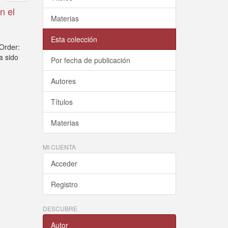
n el
Materias
Esta colección
Order:
a sido
Por fecha de publicación
Autores
Títulos
Materias
MI CUENTA
Acceder
Registro
DESCUBRE
Autor