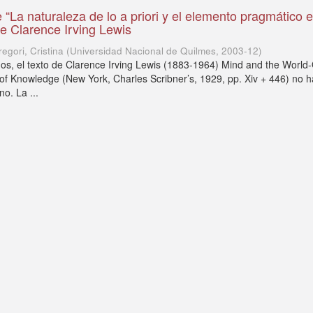
 “La naturaleza de lo a priori y el elemento pragmático e
e Clarence Irving Lewis
regori, Cristina
(
Universidad Nacional de Quilmes
,
2003-12
)
s, el texto de Clarence Irving Lewis (1883-1964) Mind and the World-
 of Knowledge (New York, Charles Scribner’s, 1929, pp. Xiv + 446) no h
no. La ...