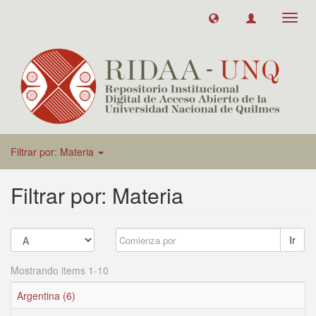
Toggl
navig
Filtrar por: Materia
Filtrar por: Materia
Ir
Mostrando items 1-10
Argentina (6)