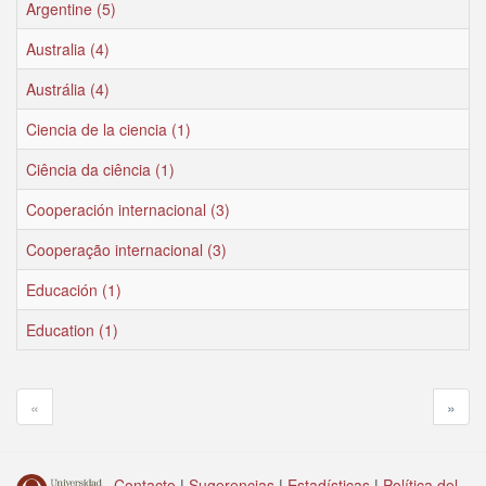
Argentine (5)
Australia (4)
Austrália (4)
Ciencia de la ciencia (1)
Ciência da ciência (1)
Cooperación internacional (3)
Cooperação internacional (3)
Educación (1)
Education (1)
«
»
Contacto
|
Sugerencias
|
Estadísticas
|
Política del