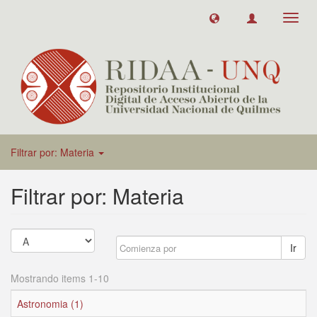
Toggl
navig
Filtrar por: Materia
Filtrar por: Materia
Ir
Mostrando items 1-10
Astronomia (1)