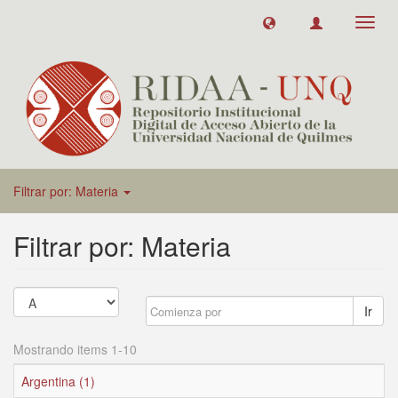
Toggl
navig
Filtrar por: Materia
Filtrar por: Materia
Ir
Mostrando items 1-10
Argentina (1)