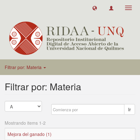
Toggl
navig
Filtrar por: Materia
Filtrar por: Materia
Ir
Mostrando items 1-2
Mejora del ganado (1)