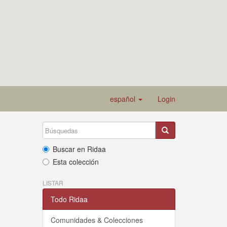
español
Login
Buscar en Ridaa
Esta colección
LISTAR
Todo Ridaa
Comunidades & Colecciones