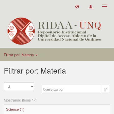
Toggl
navig
Filtrar por: Materia
Filtrar por: Materia
Ir
Mostrando items 1-1
Science (1)