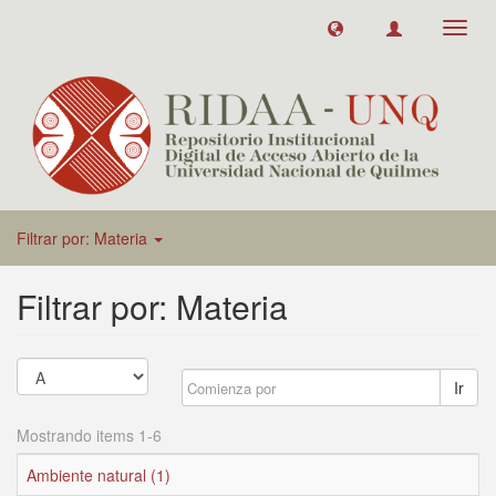
Toggl
navig
Filtrar por: Materia
Filtrar por: Materia
Ir
Mostrando items 1-6
Ambiente natural (1)