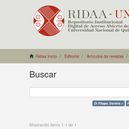
Ridaa Inicio
Editorial
Artículos de revistas
Buscar
Di Filippo, Daniela ×
Mostrando ítems 1-1 de 1