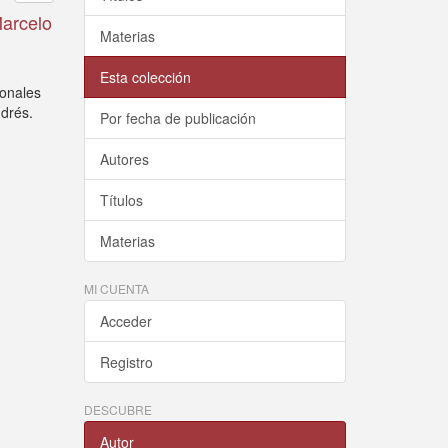
Marcelo
Materias
Esta colección
ionales
ndrés.
Por fecha de publicación
Autores
Títulos
Materias
MI CUENTA
Acceder
Registro
DESCUBRE
Autor