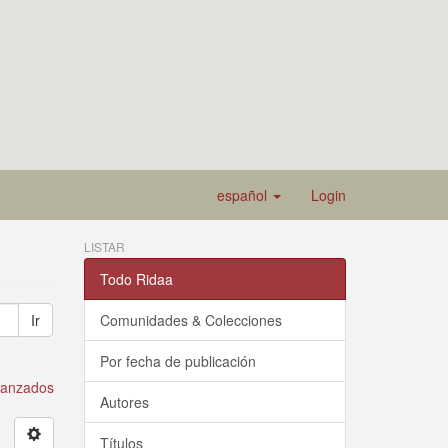
español
Login
LISTAR
Todo Ridaa
Ir
Comunidades & Colecciones
Por fecha de publicación
avanzados
Autores
Títulos