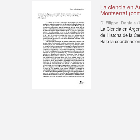
La ciencia en Ar
Montserrat (com
Di Filippo, Daniela
(
La Ciencia en Argen
de Historia de la C
Bajo la coordinación