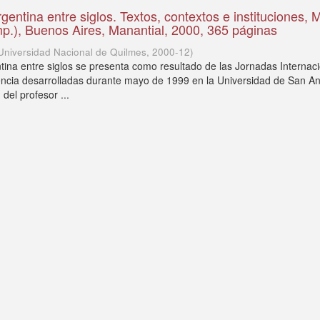
gentina entre siglos. Textos, contextos e instituciones, 
p.), Buenos Aires, Manantial, 2000, 365 páginas
Universidad Nacional de Quilmes
,
2000-12
)
tina entre siglos se presenta como resultado de las Jornadas Internac
iencia desarrolladas durante mayo de 1999 en la Universidad de San A
 del profesor ...