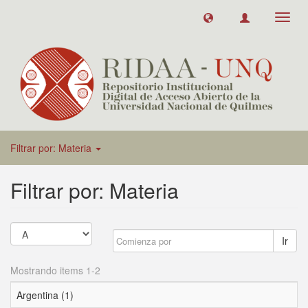
Toggl
navig
Filtrar por: Materia
Filtrar por: Materia
Ir
Mostrando items 1-2
Argentina (1)