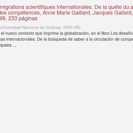
igrations scientifiques internationales. De la quéte du 
n des compétences, Anne Marie Gaillard, Jacques Gallard,
99, 233 páginas
Universidad Nacional de Quilmes
,
2000-08
)
el nuevo contexto que imprime la globalización, en el libro Los desafío
icas internacionales. De la búsqueda de saber a la circulación de comp
ipales ...