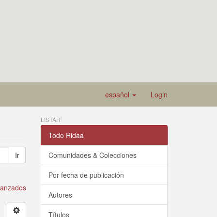
español
Login
LISTAR
Todo Ridaa
Ir
Comunidades & Colecciones
Por fecha de publicación
avanzados
Autores
Títulos