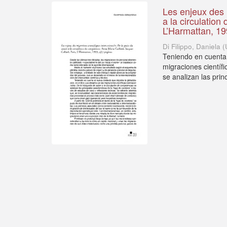
Les enjeux des m
a la circulatio
L’Harmattan, 19
Di Filippo, Daniela
(
Teniendo en cuenta 
migraciones científ
se analizan las princ