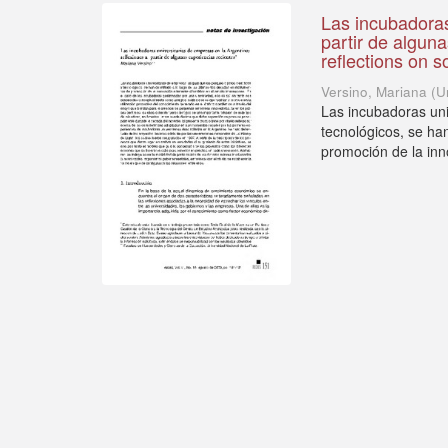
Las incubadoras
partir de alguna
reflections on 
Versino, Mariana
(
U
Las incubadoras univ
tecnológicos, se ha
promoción de la inn