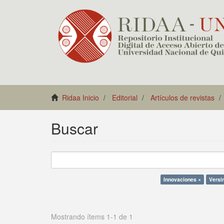
Ridaa Inicio
Editorial
Artículos de revistas
Buscar
Innovaciones ×
Versi
Mostrando ítems 1-1 de 1