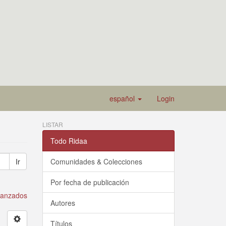
español
Login
LISTAR
Todo Ridaa
Ir
Comunidades & Colecciones
Por fecha de publicación
avanzados
Autores
Títulos