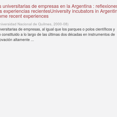
 universitarias de empresas en la Argentina : reflexione
s experiencias recientesUniversity incubators in Argentin
some recent experiences
niversidad Nacional de Quilmes
,
2000-08
)
ersitarias de empresas, al igual que los parques o polos científicos y
n constituido a lo largo de las últimas dos décadas en instrumentos de
ovación altamente ...