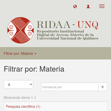
Toggl
navig
Filtrar por: Materia
Filtrar por: Materia
Ir
Mostrando items 1-1
Pesquisa cientifica (1)