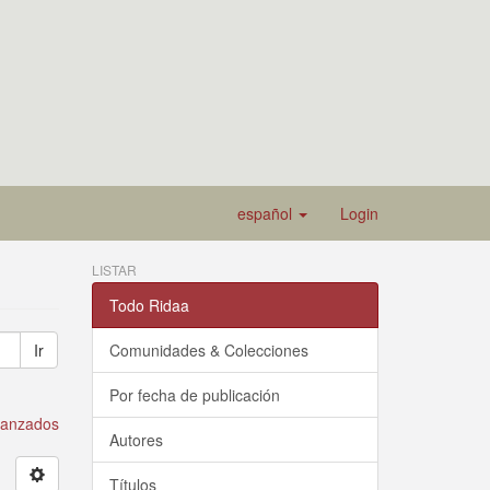
español
Login
LISTAR
Todo Ridaa
Ir
Comunidades & Colecciones
Por fecha de publicación
avanzados
Autores
Títulos