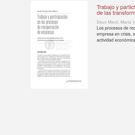
Trabajo y parti
de las transform
Deux Marzi, María V
Los procesos de re
empresa en crisis, 
actividad económic