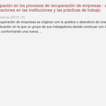
cipación en los procesos de recuperación de empresas : 
aciones en las instituciones y las prácticas de trabajo
ictoria
(
2010-10
)
cuperación de empresas se originan con la quiebra o abandono de un
situación en la que un grupo de sus trabajadores decide continuar con l
a conformando una nueva ...