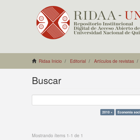
Ridaa Inicio
Editorial
Artículos de revistas
Buscar
2010 ×
Economia soci
Mostrando ítems 1-1 de 1