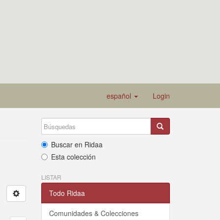
español
Login
Buscar en Ridaa
Esta colección
LISTAR
Todo Ridaa
Comunidades & Colecciones