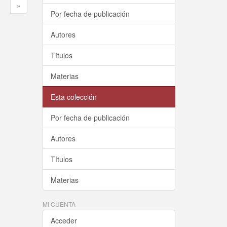
»
Por fecha de publicación
Autores
Títulos
Materias
Esta colección
Por fecha de publicación
Autores
Títulos
Materias
MI CUENTA
Acceder