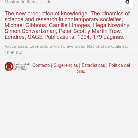
Mostrando ítems 1-1 de 1
The new production of knowledge. The dinamics of
science and research in contemporary societies,
Michael Gibbons, Camille Limoges, Hega Nowotny,
Simon Schwartzman, Peter Scott y Martin Trow,
Londres, SAGE Publications, 1994, 179 páginas.
Vaccarezza, Leonardo Silvio
(
Universidad Nacional de Quilmes
,
1995-04
)
Contacto
|
Sugerencias
|
Estadísticas
|
Política del
Sitio