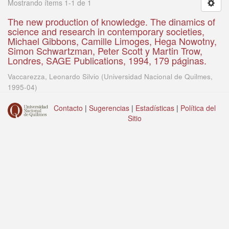
Mostrando ítems 1-1 de 1
The new production of knowledge. The dinamics of
science and research in contemporary societies,
Michael Gibbons, Camille Limoges, Hega Nowotny,
Simon Schwartzman, Peter Scott y Martin Trow,
Londres, SAGE Publications, 1994, 179 páginas.
Vaccarezza, Leonardo Silvio
(
Universidad Nacional de Quilmes
,
1995-04
)
Contacto
|
Sugerencias
|
Estadísticas
|
Política del
Sitio