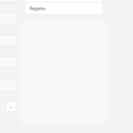
Registro
»