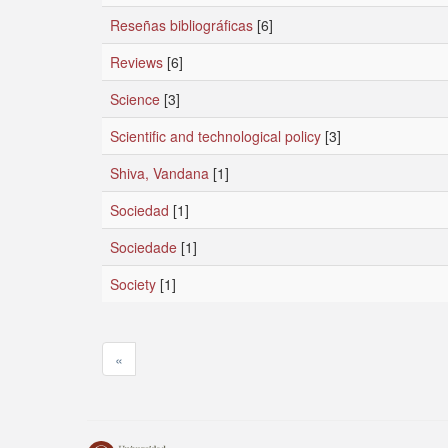
Reseñas bibliográficas
[6]
Reviews
[6]
Science
[3]
Scientific and technological policy
[3]
Shiva, Vandana
[1]
Sociedad
[1]
Sociedade
[1]
Society
[1]
«