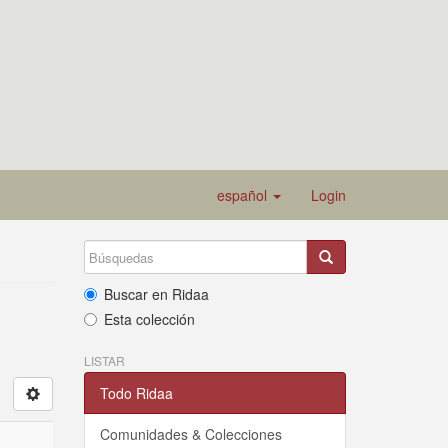
español
Login
Buscar en Ridaa
Esta colección
LISTAR
Todo Ridaa
Comunidades & Colecciones