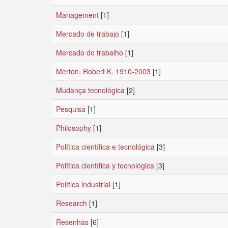
Management
[1]
Mercado de trabajo
[1]
Mercado do trabalho
[1]
Merton, Robert K. 1910-2003
[1]
Mudança tecnológica
[2]
Pesquisa
[1]
Philosophy
[1]
Política científica e tecnológica
[3]
Política científica y tecnológica
[3]
Política industrial
[1]
Research
[1]
Resenhas
[6]