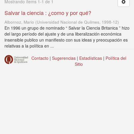
Mostrando ítems 1-1 de 1
Salvar la ciencia : ¿como y por qué?
Albornoz, Mario
(
Universidad Nacional de Quilmes
,
1998-12
)
En 1996 un grupo de nominado “ Salvar la Ciencia Britanica ” hizo
del largo período del ajuste y de una liberalización económica
insensible publico un manifiesto con sus ideas y preocupación es
relativas a la política en ...
Contacto
|
Sugerencias
|
Estadísticas
|
Política del
Sitio