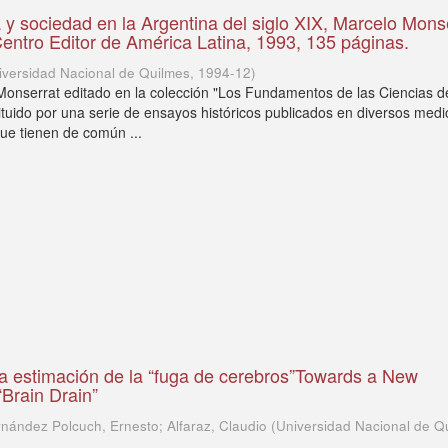
a y sociedad en la Argentina del siglo XIX, Marcelo Mons
entro Editor de América Latina, 1993, 135 páginas.
iversidad Nacional de Quilmes
,
1994-12
)
 Monserrat editado en la colección "Los Fundamentos de las Ciencias d
tuido por una serie de ensayos históricos publicados en diversos medi
que tienen de común ...
a estimación de la “fuga de cerebros”Towards a New
Brain Drain”
rnández Polcuch, Ernesto; Alfaraz, Claudio
(
Universidad Nacional de Q