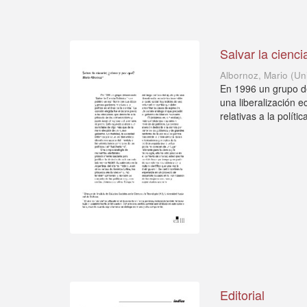
Salvar la cienc
Albornoz, Mario
(
Un
En 1996 un grupo de 
una liberalización 
relativas a la política
Editorial