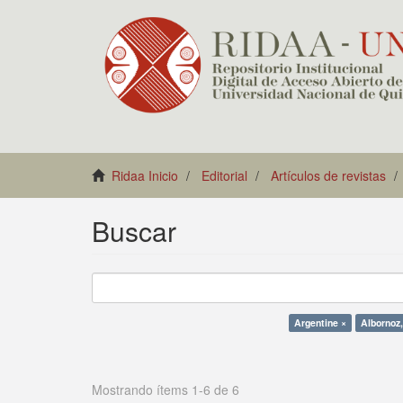
Ridaa Inicio
Editorial
Artículos de revistas
Buscar
Argentine ×
Albornoz,
Mostrando ítems 1-6 de 6