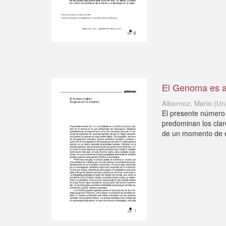
El Genoma es a
Albornoz, Mario
(
Un
El presente número 
predominan los clar
de un momento de e