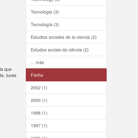
Tecnologia (3)
Tecnología (3)
Estudios sociales de la ciencia (2)
Estudos sociais da ciência (2)
... más
la que
Fecha
te, luces
2002 (1)
2000 (1)
1998 (1)
1997 (1)