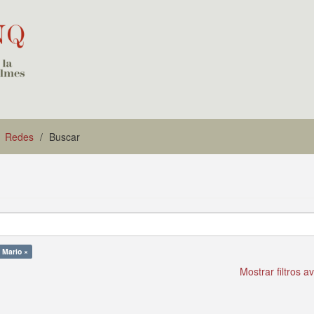
Redes
Buscar
 Mario ×
Mostrar filtros 