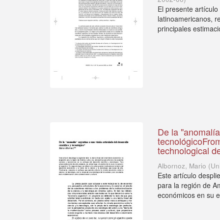
El presente artículo
latinoamericanos, re
principales estimaci
De la "anomalía"
tecnológicoFrom 
technological 
Albornoz, Mario
(
Un
Este artículo despli
para la región de A
económicos en su en