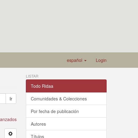
español
Login
LISTAR
Todo Ridaa
Ir
Comunidades & Colecciones
Por fecha de publicación
avanzados
Autores
Títulos