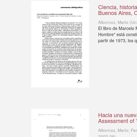
Ciencia, histori
Buenos Aires, C
Albornoz, Mario
(
Un
El libro de Marcelo
Hombre" está consti
partir de 1973, los 
Hacia una nuev
Assessment of “
Albornoz, Mario; Fe
2002-06
)