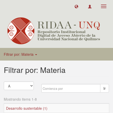
Toggl
navig
Filtrar por: Materia
Filtrar por: Materia
Ir
Mostrando items 1-8
Desarrollo sustentable (1)