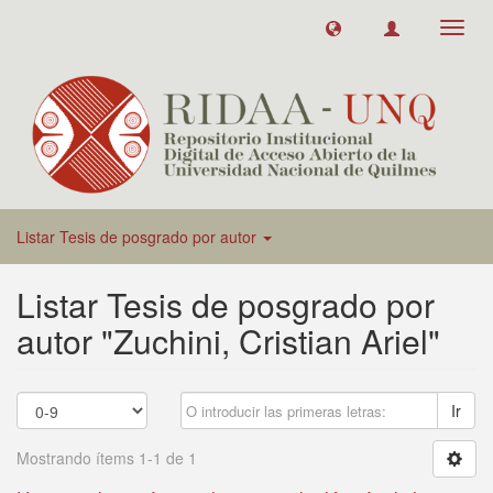
Toggl
navig
Listar Tesis de posgrado por autor
Listar Tesis de posgrado por
autor "Zuchini, Cristian Ariel"
Ir
Mostrando ítems 1-1 de 1