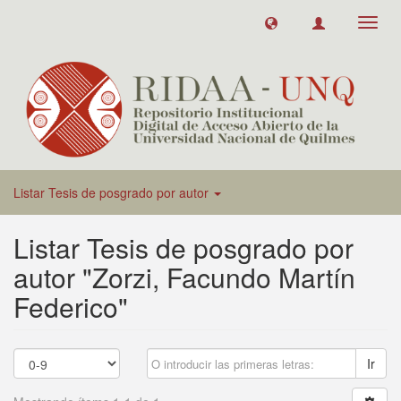
Toggl
navig
Listar Tesis de posgrado por autor
Listar Tesis de posgrado por
autor "Zorzi, Facundo Martín
Federico"
Ir