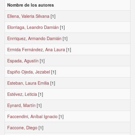
Nombre de los autores
Ellena, Valeria Silvana
[1]
Elorriaga, Leandro Damián
[1]
Enrriquez, Armando Damián
[1]
Ermida Fernández, Ana Laura
[1]
Espada, Agustín
[1]
Espiño Ojeda, Jezabel
[1]
Esteban, Laura Emilia
[1]
Estévez, Leticia
[1]
Eynard, Martín
[1]
Faccendini, Aníbal Ignacio
[1]
Faccone, Diego
[1]