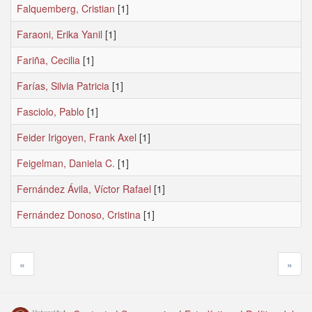
Falquemberg, Cristian
[1]
Faraoni, Erika Yanil
[1]
Fariña, Cecilia
[1]
Farías, Silvia Patricia
[1]
Fasciolo, Pablo
[1]
Feider Irigoyen, Frank Axel
[1]
Feigelman, Daniela C.
[1]
Fernández Ávila, Víctor Rafael
[1]
Fernández Donoso, Cristina
[1]
«
»