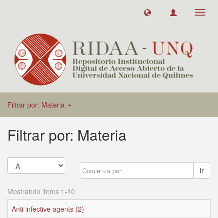
Toggl
navig
Filtrar por: Materia
Filtrar por: Materia
Ir
Mostrando items 1-10
Anti infective agents (2)