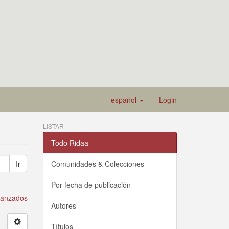
español
Login
LISTAR
Todo Ridaa
Ir
Comunidades & Colecciones
Por fecha de publicación
avanzados
Autores
Títulos