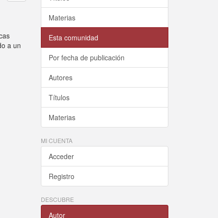
Materias
icas
Esta comunidad
do a un
Por fecha de publicación
Autores
Títulos
Materias
MI CUENTA
Acceder
Registro
DESCUBRE
Autor