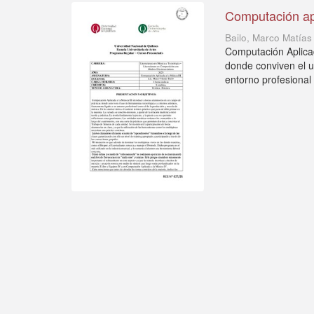
Computación apl
Bailo, Marco Matías
Computación Aplicad
donde conviven el us
entorno profesional 