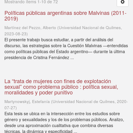
Mostrando ítems 1-10 de 72
Políticas públicas argentinas sobre Malvinas (2011-
2019)
Martínez del Pezzo, Alberto
(
Universidad Nacional de Quilmes
,
2023-08-23
)
El presente trabajo busca estudiar, a partir del análisis del
discurso, las estrategias sobre la Cuestión Malvinas —entendidas
como políticas públicas del Estado argentino— durante la última
presidencia de Cristina Fernández ...
La “trata de mujeres con fines de explotación
sexual” como problema público : política sexual,
moralidades y poder punitivo
Martynowskyj, Estefanía
(
Universidad Nacional de Quilmes
,
2020-
07-27
)
Esta tesis se ubica en la intersección entre los estudios sobre
género y sexualidades y los de los problemas públicos. Analizo,
desde una aproximación cualitativa que combina diversas
técnicas, la dinámica y especificidad ...