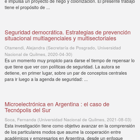
e impulsa un proyecto de riego y colonización. El presente trabajo
tiene el propósito de ...
Seguridad democrática. Estrategias de prevención
situacional multiagenciales y multisectoriales
Otamendi, Alejandra
(
Secretaría de Posgrado, Universidad
Nacional de Quilmes
,
2020-04-30
)
Es un momento muy propicio para darse el tiempo de repensar lo
que tiene que ver con políticas de seguridad. La autora se
detiene, en primer lugar, sobre un par de conceptos centrales
para ir luego a la agenda de seguridad: ...
Microelectrónica en Argentina : el caso de
Tecnópolis del Sur
Soca, Fernanda
(
Universidad Nacional de Quilmes
,
2021-08-03
)
Esta investigación tiene como objetivo avanzar en la comprensión
de los particulares modos que asume la cooperación entre
académicos y empresarios en Argentina, desde un enfoque