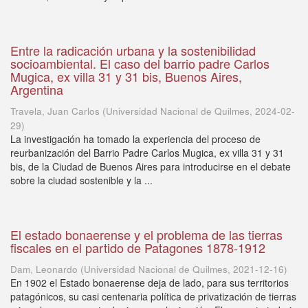
Entre la radicación urbana y la sostenibilidad
socioambiental. El caso del barrio padre Carlos
Mugica, ex villa 31 y 31 bis, Buenos Aires,
Argentina
Travela, Juan Carlos
(
Universidad Nacional de Quilmes
,
2024-02-
29
)
La investigación ha tomado la experiencia del proceso de
reurbanización del Barrio Padre Carlos Mugica, ex villa 31 y 31
bis, de la Ciudad de Buenos Aires para introducirse en el debate
sobre la ciudad sostenible y la ...
El estado bonaerense y el problema de las tierras
fiscales en el partido de Patagones 1878-1912
Dam, Leonardo
(
Universidad Nacional de Quilmes
,
2021-12-16
)
En 1902 el Estado bonaerense deja de lado, para sus territorios
patagónicos, su casi centenaria política de privatización de tierras