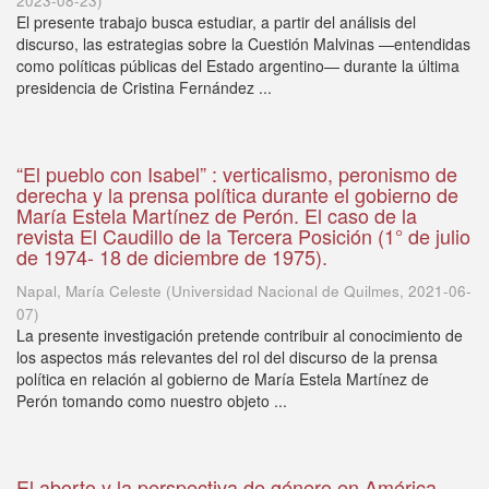
2023-08-23
)
El presente trabajo busca estudiar, a partir del análisis del
discurso, las estrategias sobre la Cuestión Malvinas —entendidas
como políticas públicas del Estado argentino— durante la última
presidencia de Cristina Fernández ...
“El pueblo con Isabel” : verticalismo, peronismo de
derecha y la prensa política durante el gobierno de
María Estela Martínez de Perón. El caso de la
revista El Caudillo de la Tercera Posición (1° de julio
de 1974- 18 de diciembre de 1975).
Napal, María Celeste
(
Universidad Nacional de Quilmes
,
2021-06-
07
)
La presente investigación pretende contribuir al conocimiento de
los aspectos más relevantes del rol del discurso de la prensa
política en relación al gobierno de María Estela Martínez de
Perón tomando como nuestro objeto ...
El aborto y la perspectiva de género en América