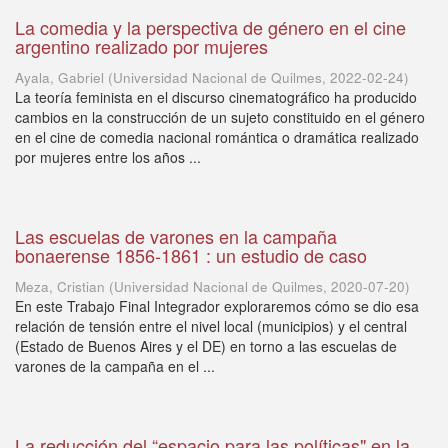
La comedia y la perspectiva de género en el cine
argentino realizado por mujeres
Ayala, Gabriel
(
Universidad Nacional de Quilmes
,
2022-02-24
)
La teoría feminista en el discurso cinematográfico ha producido
cambios en la construcción de un sujeto constituido en el género
en el cine de comedia nacional romántica o dramática realizado
por mujeres entre los años ...
Las escuelas de varones en la campaña
bonaerense 1856-1861 : un estudio de caso
Meza, Cristian
(
Universidad Nacional de Quilmes
,
2020-07-20
)
En este Trabajo Final Integrador exploraremos cómo se dio esa
relación de tensión entre el nivel local (municipios) y el central
(Estado de Buenos Aires y el DE) en torno a las escuelas de
varones de la campaña en el ...
La reducción del “espacio para las políticas" en la