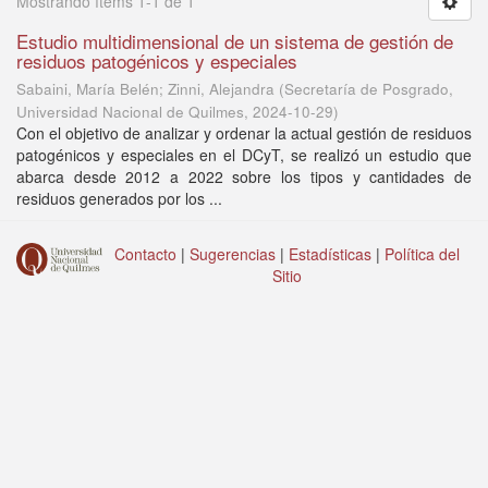
Mostrando ítems 1-1 de 1
Estudio multidimensional de un sistema de gestión de
residuos patogénicos y especiales
Sabaini, María Belén; Zinni, Alejandra
(
Secretaría de Posgrado,
Universidad Nacional de Quilmes
,
2024-10-29
)
Con el objetivo de analizar y ordenar la actual gestión de residuos
patogénicos y especiales en el DCyT, se realizó un estudio que
abarca desde 2012 a 2022 sobre los tipos y cantidades de
residuos generados por los ...
Contacto
|
Sugerencias
|
Estadísticas
|
Política del
Sitio